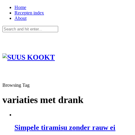
Home
Recepten index
About
Browsing Tag
variaties met drank
Simpele tiramisu zonder rauw ei