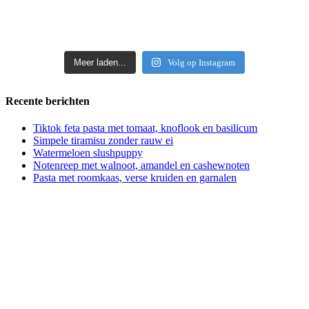
Meer laden...
Volg op Instagram
Recente berichten
Tiktok feta pasta met tomaat, knoflook en basilicum
Simpele tiramisu zonder rauw ei
Watermeloen slushpuppy
Notenreep met walnoot, amandel en cashewnoten
Pasta met roomkaas, verse kruiden en garnalen