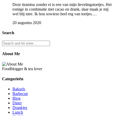
Deze tiramisu zonder ei is een van mijn lievelingstoetjes. Het
romige in combinatie met cacao en drank, daar maak je mij
wel blij mee. Ik hou sowieso heel erg van toetjes.…
20 augustus 2020
Search
About Me
Foodblogger & tea lover
Categorieën
Baksels
Barbecue
Blog
Diner
Drankjes
Lunch