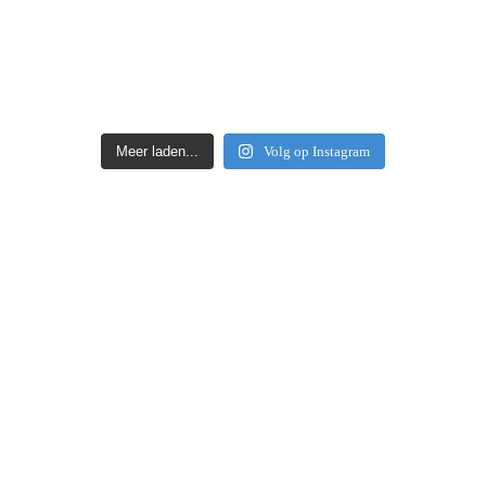
Meer laden...
Volg op Instagram