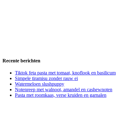
Recente berichten
Tiktok feta pasta met tomaat, knoflook en basilicum
Simpele tiramisu zonder rauw ei
Watermeloen slushpuppy
Notenreep met walnoot, amandel en cashewnoten
Pasta met roomkaas, verse kruiden en garnalen